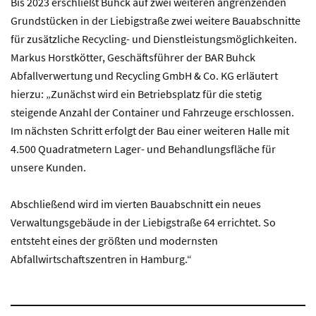
Bis 2023 erschließt Buhck auf zwei weiteren angrenzenden
Grundstücken in der Liebigstraße zwei weitere Bauabschnitte
für zusätzliche Recycling- und Dienstleistungsmöglichkeiten.
Markus Horstkötter, Geschäftsführer der BAR Buhck
Abfallverwertung und Recycling GmbH & Co. KG erläutert
hierzu: „Zunächst wird ein Betriebsplatz für die stetig
steigende Anzahl der Container und Fahrzeuge erschlossen.
Im nächsten Schritt erfolgt der Bau einer weiteren Halle mit
4.500 Quadratmetern Lager- und Behandlungsfläche für
unsere Kunden.
Abschließend wird im vierten Bauabschnitt ein neues
Verwaltungsgebäude in der Liebigstraße 64 errichtet. So
entsteht eines der größten und modernsten
Abfallwirtschaftszentren in Hamburg.“