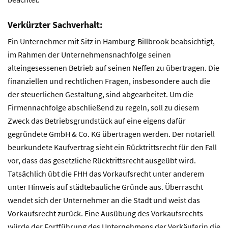
Verkürzter Sachverhalt:
Ein Unternehmer mit Sitz in Hamburg-Billbrook beabsichtigt,
im Rahmen der Unternehmensnachfolge seinen
alteingesessenen Betrieb auf seinen Neffen zu übertragen. Die
finanziellen und rechtlichen Fragen, insbesondere auch die
der steuerlichen Gestaltung, sind abgearbeitet. Um die
Firmennachfolge abschließend zu regeln, soll zu diesem
Zweck das Betriebsgrundstück auf eine eigens dafür
gegründete GmbH & Co. KG übertragen werden. Der notariell
beurkundete Kaufvertrag sieht ein Rücktrittsrecht für den Fall
vor, dass das gesetzliche Rücktrittsrecht ausgeübt wird.
Tatsächlich übt die FHH das Vorkaufsrecht unter anderem
unter Hinweis auf städtebauliche Gründe aus. Überrascht
wendet sich der Unternehmer an die Stadt und weist das
Vorkaufsrecht zurück. Eine Ausübung des Vorkaufsrechts
würde der Fortführung des Unternehmens der Verkäuferin die