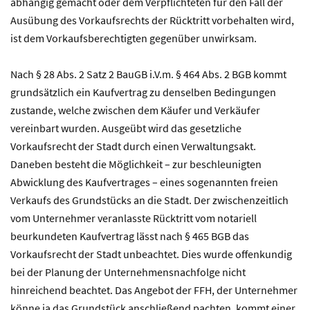
abhängig gemacht oder dem Verpflichteten für den Fall der
Ausübung des Vorkaufsrechts der Rücktritt vorbehalten wird,
ist dem Vorkaufsberechtigten gegenüber unwirksam.
Nach § 28 Abs. 2 Satz 2 BauGB i.V.m. § 464 Abs. 2 BGB kommt
grundsätzlich ein Kaufvertrag zu denselben Bedingungen
zustande, welche zwischen dem Käufer und Verkäufer
vereinbart wurden. Ausgeübt wird das gesetzliche
Vorkaufsrecht der Stadt durch einen Verwaltungsakt.
Daneben besteht die Möglichkeit – zur beschleunigten
Abwicklung des Kaufvertrages – eines sogenannten freien
Verkaufs des Grundstücks an die Stadt. Der zwischenzeitlich
vom Unternehmer veranlasste Rücktritt vom notariell
beurkundeten Kaufvertrag lässt nach § 465 BGB das
Vorkaufsrecht der Stadt unbeachtet. Dies wurde offenkundig
bei der Planung der Unternehmensnachfolge nicht
hinreichend beachtet. Das Angebot der FFH, der Unternehmer
könne ja das Grundstück anschließend pachten, kommt einer