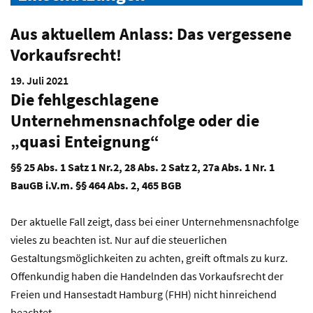
Aus aktuellem Anlass: Das vergessene
Vorkaufsrecht!
19. Juli 2021
Die fehlgeschlagene
Unternehmensnachfolge oder die
„quasi Enteignung“
§§ 25 Abs. 1 Satz 1 Nr.2, 28 Abs. 2 Satz 2, 27a Abs. 1 Nr. 1
BauGB i.V.m. §§ 464 Abs. 2, 465 BGB
Der aktuelle Fall zeigt, dass bei einer Unternehmensnachfolge
vieles zu beachten ist. Nur auf die steuerlichen
Gestaltungsmöglichkeiten zu achten, greift oftmals zu kurz.
Offenkundig haben die Handelnden das Vorkaufsrecht der
Freien und Hansestadt Hamburg (FHH) nicht hinreichend
beachtet.