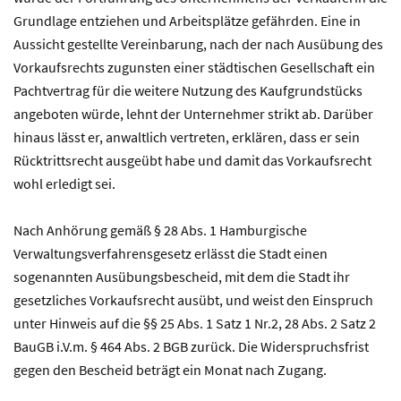
Grundlage entziehen und Arbeitsplätze gefährden. Eine in
Aussicht gestellte Vereinbarung, nach der nach Ausübung des
Vorkaufsrechts zugunsten einer städtischen Gesellschaft ein
Pachtvertrag für die weitere Nutzung des Kaufgrundstücks
angeboten würde, lehnt der Unternehmer strikt ab. Darüber
hinaus lässt er, anwaltlich vertreten, erklären, dass er sein
Rücktrittsrecht ausgeübt habe und damit das Vorkaufsrecht
wohl erledigt sei.
Nach Anhörung gemäß § 28 Abs. 1 Hamburgische
Verwaltungsverfahrensgesetz erlässt die Stadt einen
sogenannten Ausübungsbescheid, mit dem die Stadt ihr
gesetzliches Vorkaufsrecht ausübt, und weist den Einspruch
unter Hinweis auf die §§ 25 Abs. 1 Satz 1 Nr.2, 28 Abs. 2 Satz 2
BauGB i.V.m. § 464 Abs. 2 BGB zurück. Die Widerspruchsfrist
gegen den Bescheid beträgt ein Monat nach Zugang.