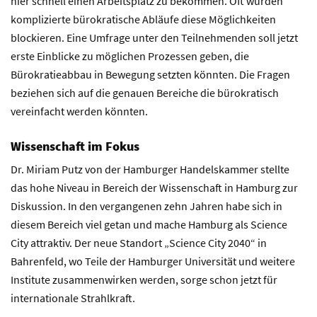
hier schnell einen Arbeitsplatz zu bekommen. Oft würden
komplizierte bürokratische Abläufe diese Möglichkeiten
blockieren. Eine Umfrage unter den Teilnehmenden soll jetzt
erste Einblicke zu möglichen Prozessen geben, die
Bürokratieabbau in Bewegung setzten könnten. Die Fragen
beziehen sich auf die genauen Bereiche die bürokratisch
vereinfacht werden könnten.
Wissenschaft im Fokus
Dr. Miriam Putz von der Hamburger Handelskammer stellte
das hohe Niveau in Bereich der Wissenschaft in Hamburg zur
Diskussion. In den vergangenen zehn Jahren habe sich in
diesem Bereich viel getan und mache Hamburg als Science
City attraktiv. Der neue Standort „Science City 2040“ in
Bahrenfeld, wo Teile der Hamburger Universität und weitere
Institute zusammenwirken werden, sorge schon jetzt für
internationale Strahlkraft.