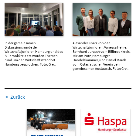
In der gemeinsamen
Alexander Knarr von den
Diskussionsrunde der
Wirtschaftsjunioren, Vanessa Heine,
Wirtschaftsjunioren Hamburg und des
Bernhard Jurasch vom Billbrookkreis,
Billbrookkreis e.V. wurden Themen
Miriam Putz, Hamburger
rund um den Wirtschaftsstandort
Handelskammer, und Daniel Marek
Hamburg besprochen. Foto: Grell
vom Ostasiatischen Verein beim
gemeinsamen Austausch. Foto: Grell
Zurück