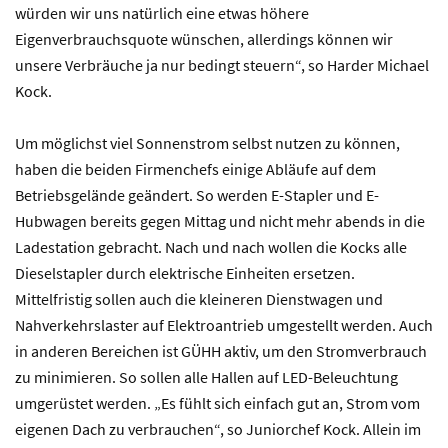
würden wir uns natürlich eine etwas höhere
Eigenverbrauchsquote wünschen, allerdings können wir
unsere Verbräuche ja nur bedingt steuern“, so Harder Michael
Kock.
Um möglichst viel Sonnenstrom selbst nutzen zu können,
haben die beiden Firmenchefs einige Abläufe auf dem
Betriebsgelände geändert. So werden E-Stapler und E-
Hubwagen bereits gegen Mittag und nicht mehr abends in die
Ladestation gebracht. Nach und nach wollen die Kocks alle
Dieselstapler durch elektrische Einheiten ersetzen.
Mittelfristig sollen auch die kleineren Dienstwagen und
Nahverkehrslaster auf Elektroantrieb umgestellt werden. Auch
in anderen Bereichen ist GÜHH aktiv, um den Stromverbrauch
zu minimieren. So sollen alle Hallen auf LED-Beleuchtung
umgerüstet werden. „Es fühlt sich einfach gut an, Strom vom
eigenen Dach zu verbrauchen“, so Juniorchef Kock. Allein im