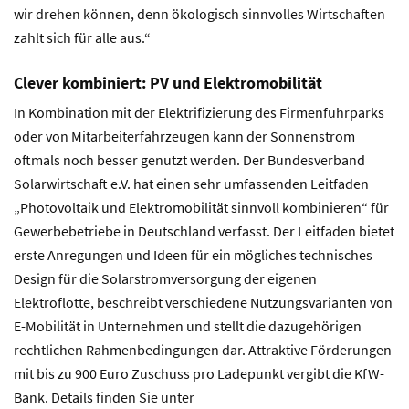
wir drehen können, denn ökologisch sinnvolles Wirtschaften
zahlt sich für alle aus.“
Clever kombiniert: PV und Elektromobilität
In Kombination mit der Elektrifizierung des Firmenfuhrparks
oder von Mitarbeiterfahrzeugen kann der Sonnenstrom
oftmals noch besser genutzt werden. Der Bundesverband
Solarwirtschaft e.V. hat einen sehr umfassenden Leitfaden
„Photovoltaik und Elektromobilität sinnvoll kombinieren“ für
Gewerbebetriebe in Deutschland verfasst. Der Leitfaden bietet
erste Anregungen und Ideen für ein mögliches technisches
Design für die Solarstromversorgung der eigenen
Elektroflotte, beschreibt verschiedene Nutzungsvarianten von
E-Mobilität in Unternehmen und stellt die dazugehörigen
rechtlichen Rahmenbedingungen dar. Attraktive Förderungen
mit bis zu 900 Euro Zuschuss pro Ladepunkt vergibt die KfW-
Bank. Details finden Sie unter