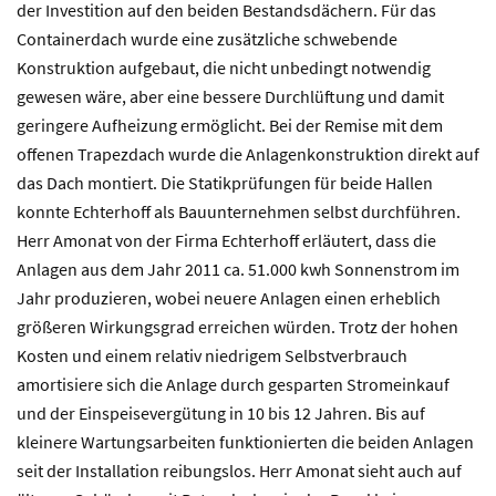
der Investition auf den beiden Bestandsdächern. Für das
Containerdach wurde eine zusätzliche schwebende
Konstruktion aufgebaut, die nicht unbedingt notwendig
gewesen wäre, aber eine bessere Durchlüftung und damit
geringere Aufheizung ermöglicht. Bei der Remise mit dem
offenen Trapezdach wurde die Anlagenkonstruktion direkt auf
das Dach montiert. Die Statikprüfungen für beide Hallen
konnte Echterhoff als Bauunternehmen selbst durchführen.
Herr Amonat von der Firma Echterhoff erläutert, dass die
Anlagen aus dem Jahr 2011 ca. 51.000 kwh Sonnenstrom im
Jahr produzieren, wobei neuere Anlagen einen erheblich
größeren Wirkungsgrad erreichen würden. Trotz der hohen
Kosten und einem relativ niedrigem Selbstverbrauch
amortisiere sich die Anlage durch gesparten Stromeinkauf
und der Einspeisevergütung in 10 bis 12 Jahren. Bis auf
kleinere Wartungsarbeiten funktionierten die beiden Anlagen
seit der Installation reibungslos. Herr Amonat sieht auch auf