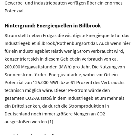
Gewerbe- und Industriebauten verfügen über ein enormes
Potenzial.
Hintergrund: Energiequellen in Billbrook
Strom stellt neben Erdgas die wichtigste Energiequelle für das
Industriegebiet Billbrook/Rothenburgsort dar. Auch wenn hier
für ein Industriegebiet relativ wenig Strom verbraucht wird,
konzentriert sich in diesem Gebiet ein Verbrauch von ca.
200.000 Megawattstunden (MWh) pro Jahr. Die Nutzung von
Sonnenstrom fördert Energieautarkie, wobei vor Ort ein
Potenzial von 125.000 MWh bzw. 61 Prozent des Verbrauchs
technisch möglich wäre. Dieser PV-Strom würde den
gesamten CO2-Ausstoß in dem Industriegebiet um mehr als
ein Drittel senken, da durch die Stromproduktion in
Deutschland noch immer größere Mengen an CO2
ausgestoßen werden (1).