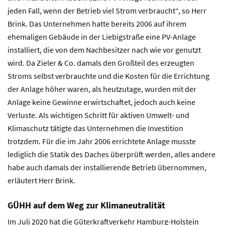
jeden Fall, wenn der Betrieb viel Strom verbraucht“, so Herr
Brink. Das Unternehmen hatte bereits 2006 auf ihrem
ehemaligen Gebäude in der Liebigstraße eine PV-Anlage
installiert, die von dem Nachbesitzer nach wie vor genutzt
wird. Da Zieler & Co. damals den Großteil des erzeugten
Stroms selbst verbrauchte und die Kosten für die Errichtung
der Anlage höher waren, als heutzutage, wurden mit der
Anlage keine Gewinne erwirtschaftet, jedoch auch keine
Verluste. Als wichtigen Schritt für aktiven Umwelt- und
Klimaschutz tätigte das Unternehmen die Investition
trotzdem. Für die im Jahr 2006 errichtete Anlage musste
lediglich die Statik des Daches überprüft werden, alles andere
habe auch damals der installierende Betrieb übernommen,
erläutert Herr Brink.
GÜHH auf dem Weg zur Klimaneutralität
Im Juli 2020 hat die Güterkraftverkehr Hamburg-Holstein