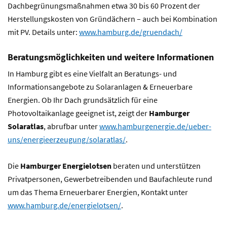
Dachbegrünungsmaßnahmen etwa 30 bis 60 Prozent der
Herstellungskosten von Gründächern – auch bei Kombination
mit PV. Details unter:
www.hamburg.de/gruendach/
Beratungsmöglichkeiten und weitere Informationen
In Hamburg gibt es eine Vielfalt an Beratungs- und
Informationsangebote zu Solaranlagen & Erneuerbare
Energien. Ob Ihr Dach grundsätzlich für eine
Photovoltaikanlage geeignet ist, zeigt der
Hamburger
Solaratlas
, abrufbar unter
www.hamburgenergie.de/ueber-
uns/energieerzeugung/solaratlas/
.
Die
Hamburger Energielotsen
beraten und unterstützen
Privatpersonen, Gewerbetreibenden und Baufachleute rund
um das Thema Erneuerbarer Energien, Kontakt unter
www.hamburg.de/energielotsen/
.