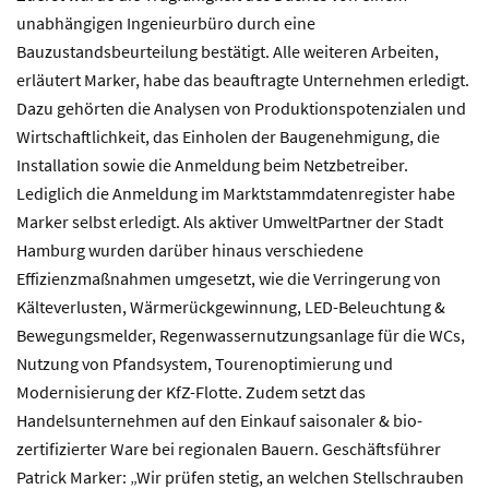
unabhängigen Ingenieurbüro durch eine
Bauzustandsbeurteilung bestätigt. Alle weiteren Arbeiten,
erläutert Marker, habe das beauftragte Unternehmen erledigt.
Dazu gehörten die Analysen von Produktionspotenzialen und
Wirtschaftlichkeit, das Einholen der Baugenehmigung, die
Installation sowie die Anmeldung beim Netzbetreiber.
Lediglich die Anmeldung im Marktstammdatenregister habe
Marker selbst erledigt. Als aktiver UmweltPartner der Stadt
Hamburg wurden darüber hinaus verschiedene
Effizienzmaßnahmen umgesetzt, wie die Verringerung von
Kälteverlusten, Wärmerückgewinnung, LED-Beleuchtung &
Bewegungsmelder, Regenwassernutzungsanlage für die WCs,
Nutzung von Pfandsystem, Tourenoptimierung und
Modernisierung der KfZ-Flotte. Zudem setzt das
Handelsunternehmen auf den Einkauf saisonaler & bio-
zertifizierter Ware bei regionalen Bauern. Geschäftsführer
Patrick Marker: „Wir prüfen stetig, an welchen Stellschrauben