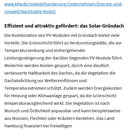
www.kfw.de/inlandsfoerderung/Unternehmen/Energie-und-
Umwelt/Nachhaltig-Mobil/
Effizient und attraktiv gefördert: das Solar-Gründach
Die Kombination von PV-Modulen mit Gründach bietet viele
Vorteile. Die Grünschicht führt zu Verdunstungskälte, die zur
Temperatursenkung und einhergehender
Leistungssteigerung der darüber liegenden PV-Module führt.
Weiterhin werden Kosten gespart, durch eine deutlich
verbesserte Haltbarkeit des Daches, da die Vegetation die
Dachabdichtung vor Wettereinflüssen und
Temperaturextremen schützt. Zudem werden Energiekosten
für Heizung oder Klimaanlage gespart, da die Grünschicht
temperaturausgleichend wirkt. Die Vegetation ist nach
Wunsch und Örtlichkeit anpassbar und kann beispielsweise
aus Moosen, Flechten oder Kräutern bestehen. Das Land
Hamburg finanziert bei freiwilligen