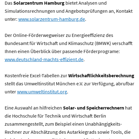
Das
Solarzentrum Hamburg
bietet Analysen und
Simulationsrechnungen und Angebotsprüfungen an, Kontakt
unter:
www.solarzentrum-hamburg.de
.
Der Online-Förderwegweiser zu Energieeffizienz des
Bundesamt für Wirtschaft und Klimaschutz (BMWK) verschafft
Ihnen einen Überblick über passende Förderprograme:
www.deutschland-machts-effizient.de
.
Kostenfreie Excel-Tabellen zur
Wirtschaftlichkeitsberechnung
stellt das Umweltinstitut München e.V. zur Verfügung, abrufbar
unter
www.umweltinstitut.org
.
Eine Auswahl an hilfreichen
Solar- und Speicherrechnern
hat
die Hochschule für Technik und Wirtschaft Berlin
zusammengestellt, zum Beispiel einen Unabhängigkeits-
Rechner zur Abschätzung des Autarkiegrads sowie Tools, die