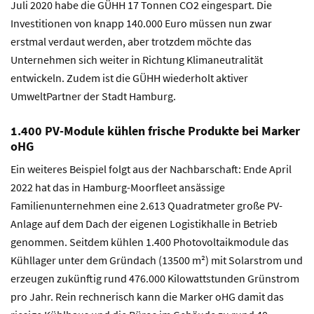
Juli 2020 habe die GÜHH 17 Tonnen CO2 eingespart. Die
Investitionen von knapp 140.000 Euro müssen nun zwar
erstmal verdaut werden, aber trotzdem möchte das
Unternehmen sich weiter in Richtung Klimaneutralität
entwickeln. Zudem ist die GÜHH wiederholt aktiver
UmweltPartner der Stadt Hamburg.
1.400 PV-Module kühlen frische Produkte bei Marker
oHG
Ein weiteres Beispiel folgt aus der Nachbarschaft: Ende April
2022 hat das in Hamburg-Moorfleet ansässige
Familienunternehmen eine 2.613 Quadratmeter große PV-
Anlage auf dem Dach der eigenen Logistikhalle in Betrieb
genommen. Seitdem kühlen 1.400 Photovoltaikmodule das
Kühllager unter dem Gründach (13500 m²) mit Solarstrom und
erzeugen zukünftig rund 476.000 Kilowattstunden Grünstrom
pro Jahr. Rein rechnerisch kann die Marker oHG damit das