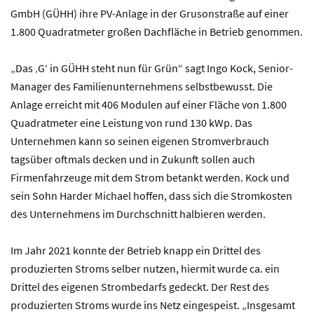
GmbH (GÜHH) ihre PV-Anlage in der Grusonstraße auf einer
1.800 Quadratmeter großen Dachfläche in Betrieb genommen.
„Das ‚G‘ in GÜHH steht nun für Grün“ sagt Ingo Kock, Senior-
Manager des Familienunternehmens selbstbewusst. Die
Anlage erreicht mit 406 Modulen auf einer Fläche von 1.800
Quadratmeter eine Leistung von rund 130 kWp. Das
Unternehmen kann so seinen eigenen Stromverbrauch
tagsüber oftmals decken und in Zukunft sollen auch
Firmenfahrzeuge mit dem Strom betankt werden. Kock und
sein Sohn Harder Michael hoffen, dass sich die Stromkosten
des Unternehmens im Durchschnitt halbieren werden.
Im Jahr 2021 konnte der Betrieb knapp ein Drittel des
produzierten Stroms selber nutzen, hiermit wurde ca. ein
Drittel des eigenen Strombedarfs gedeckt. Der Rest des
produzierten Stroms wurde ins Netz eingespeist. „Insgesamt