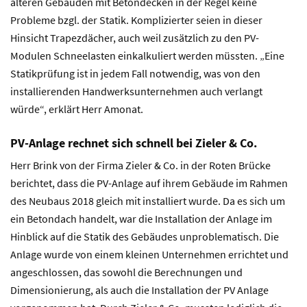
älteren Gebäuden mit Betondecken in der Regel keine
Probleme bzgl. der Statik. Komplizierter seien in dieser
Hinsicht Trapezdächer, auch weil zusätzlich zu den PV-
Modulen Schneelasten einkalkuliert werden müssten. „Eine
Statikprüfung ist in jedem Fall notwendig, was von den
installierenden Handwerksunternehmen auch verlangt
würde“, erklärt Herr Amonat.
PV-Anlage rechnet sich schnell bei Zieler & Co.
Herr Brink von der Firma Zieler & Co. in der Roten Brücke
berichtet, dass die PV-Anlage auf ihrem Gebäude im Rahmen
des Neubaus 2018 gleich mit installiert wurde. Da es sich um
ein Betondach handelt, war die Installation der Anlage im
Hinblick auf die Statik des Gebäudes unproblematisch. Die
Anlage wurde von einem kleinen Unternehmen errichtet und
angeschlossen, das sowohl die Berechnungen und
Dimensionierung, als auch die Installation der PV Anlage