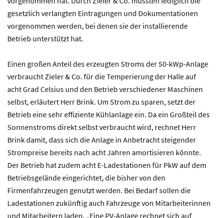
vorgenommen hat. Durch Zieler & Co. mussten lediglich die
gesetzlich verlangten Eintragungen und Dokumentationen
vorgenommen werden, bei denen sie der installierende
Betrieb unterstützt hat.
Einen großen Anteil des erzeugten Stroms der 50-kWp-Anlage
verbraucht Zieler & Co. für die Temperierung der Halle auf
acht Grad Celsius und den Betrieb verschiedener Maschinen
selbst, erläutert Herr Brink. Um Strom zu sparen, setzt der
Betrieb eine sehr effiziente Kühlanlage ein. Da ein Großteil des
Sonnenstroms direkt selbst verbraucht wird, rechnet Herr
Brink damit, dass sich die Anlage in Anbetracht steigender
Strompreise bereits nach acht Jahren amortisieren könnte.
Der Betrieb hat zudem acht E-Ladestationen für PkW auf dem
Betriebsgelände eingerichtet, die bisher von den
Firmenfahrzeugen genutzt werden. Bei Bedarf sollen die
Ladestationen zukünftig auch Fahrzeuge von Mitarbeiterinnen
und Mitarbeitern laden. „Eine PV-Anlage rechnet sich auf