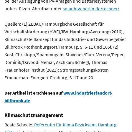
bei der Auslegung von PV-Anlagen und Batteriesystemen
unterstützen. Abrufbar unter
solar.htw-berlin.de/rechner/
.
Quellen: (1) ZEBAU/Hamburgische Gesellschaft für
Wirtschaftsförderung (HWF)/IBA-Hamburg/Averdung (2016),
Klimaschutzteilkonzept für das Industrie- und Gewerbegebiet
Billbrook /Rothenburgsort. Hamburg, S. 6-11 und 165f. (2)
Kost, Christoph/Shammugam, Shivenes/Fluri, Verena/Peper,
Dominik/Davoodi Memar, Aschkan/Schlegl, Thomas
Frauenhofer Institut (2021): Stromgestehungskosten
Erneuerbare Energien. Freiburg, S. 17 und 20.
Der Artikel ist erschienen auf
www.industriestandort-
billbrook.de
Klimaschutzmanagement
Beate Scheele,
Referentin für Klima Bezirksamt Hamburg-