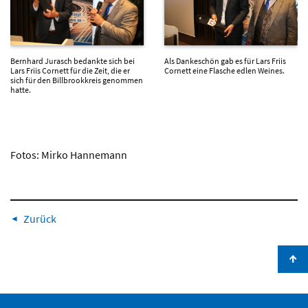
Bernhard Jurasch bedankte sich bei
Als Dankeschön gab es für Lars Friis
Lars Friis Cornett für die Zeit, die er
Cornett eine Flasche edlen Weines.
sich für den Billbrookkreis genommen
hatte.
Fotos: Mirko Hannemann
Zurück
↑