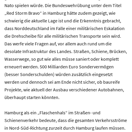
Nato spielen würde. Die Bundeswehrübung unter dem Titel
„Red Storm Bravo“ in Hamburg hätte zudem gezeigt, wie
schwierig die aktuelle Lage ist und die Erkenntnis gebracht,
dass Norddeutschland im Falle einer militärischen Eskalation
die Drehscheibe für alle militärischen Transporte sein wird.
Das werfe viele Fragen auf, vor allem auch rund um die
desolate Infrastruktur des Landes. Straßen, Schiene, Brücken,
Wasserwege, so gut wie alles müsse saniert oder komplett
erneuert werden. 500 Milliarden Euro Sondervermögen
(besser Sonderschulden) würden zusätzlich eingesetzt
werden und dennoch sei am Ende nicht sicher, ob baureife
Projekte, wie aktuell der Ausbau verschiedener Autobahnen,
überhaupt starten könnten.
Hamburg als ein „Flaschenhals“ im Straßen- und
Schienenverkehr bedeute, dass die gesamten Verkehrsströme
in Nord-Süd-Richtung zurzeit durch Hamburg laufen müssen.