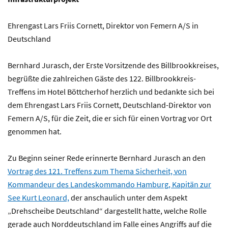
Ehrengast Lars Friis Cornett, Direktor von Femern A/S in
Deutschland
Bernhard Jurasch, der Erste Vorsitzende des Billbrookkreises,
begrüßte die zahlreichen Gäste des 122. Billbrookkreis-
Treffens im Hotel Böttcherhof herzlich und bedankte sich bei
dem Ehrengast Lars Friis Cornett, Deutschland-Direktor von
Femern A/S, für die Zeit, die er sich für einen Vortrag vor Ort
genommen hat.
Zu Beginn seiner Rede erinnerte Bernhard Jurasch an den
Vortrag des 121. Treffens zum Thema Sicherheit, von
Kommandeur des Landeskommando Hamburg, Kapitän zur
See Kurt Leonard,
der anschaulich unter dem Aspekt
„Drehscheibe Deutschland“ dargestellt hatte, welche Rolle
gerade auch Norddeutschland im Falle eines Angriffs auf die