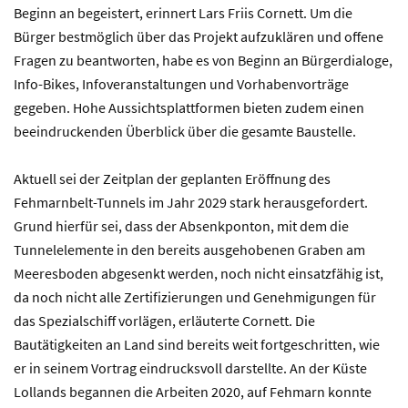
Beginn an begeistert, erinnert Lars Friis Cornett. Um die
Bürger bestmöglich über das Projekt aufzuklären und offene
Fragen zu beantworten, habe es von Beginn an Bürgerdialoge,
Info-Bikes, Infoveranstaltungen und Vorhabenvorträge
gegeben. Hohe Aussichtsplattformen bieten zudem einen
beeindruckenden Überblick über die gesamte Baustelle.
Aktuell sei der Zeitplan der geplanten Eröffnung des
Fehmarnbelt-Tunnels im Jahr 2029 stark herausgefordert.
Grund hierfür sei, dass der Absenkponton, mit dem die
Tunnelelemente in den bereits ausgehobenen Graben am
Meeresboden abgesenkt werden, noch nicht einsatzfähig ist,
da noch nicht alle Zertifizierungen und Genehmigungen für
das Spezialschiff vorlägen, erläuterte Cornett. Die
Bautätigkeiten an Land sind bereits weit fortgeschritten, wie
er in seinem Vortrag eindrucksvoll darstellte. An der Küste
Lollands begannen die Arbeiten 2020, auf Fehmarn konnte