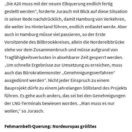
„Die A20 muss mit der neuen Elbquerung endlich fertig
gestellt werden“, forderte Jurasch mit Blick auf diese Situation
in seiner Rede nachdrücklich, damit Hamburg von Verkehren,
die weiter ins Hinterland führen, endlich entlastet werde. Aber
auch in Hamburg müsse viel passieren, so der Erste
Vorsitzende des Billbrookkreises, allein die Norderelbbrücke
stehe vor dem Zusammenbruch und müsse aufgrund von
Tragfähigkeitsverlusten in absehbarer Zeit gesperrt werden.
„Um schnelle Ergebnisse zur Umsetzung zu erreichen, muss
auch das Bürokratiemonster „Genehmigungsverfahren“
ausgedünnt werden“. Nicht jeder Einspruch zu einem
Bauprojekt dürfe zu einem jahrelangen Stillstand des Projekts
führen. Es gehe auch anders, das sei bei den Genehmigungen
der LNG-Terminals bewiesen worden. „Man muss es nur
wollen,“ so Jurasch.
Fehmarnbelt-Querung: Nordeuropas größtes