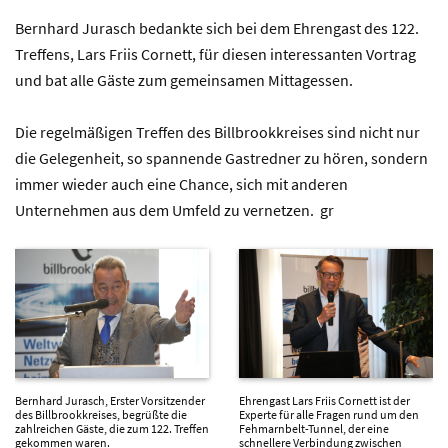
Bernhard Jurasch bedankte sich bei dem Ehrengast des 122.
Treffens, Lars Friis Cornett, für diesen interessanten Vortrag
und bat alle Gäste zum gemeinsamen Mittagessen.
Die regelmäßigen Treffen des Billbrookkreises sind nicht nur
die Gelegenheit, so spannende Gastredner zu hören, sondern
immer wieder auch eine Chance, sich mit anderen
Unternehmen aus dem Umfeld zu vernetzen. gr
Bernhard Jurasch, Erster Vorsitzender
Ehrengast Lars Friis Cornett ist der
des Billbrookkreises, begrüßte die
Experte für alle Fragen rund um den
zahlreichen Gäste, die zum 122. Treffen
Fehmarnbelt-Tunnel, der eine
gekommen waren.
schnellere Verbindung zwischen