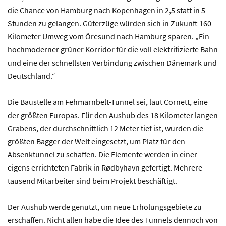
die Chance von Hamburg nach Kopenhagen in 2,5 statt in 5
Stunden zu gelangen. Güterzüge würden sich in Zukunft 160
Kilometer Umweg vom Öresund nach Hamburg sparen. „Ein
hochmoderner grüner Korridor für die voll elektrifizierte Bahn
und eine der schnellsten Verbindung zwischen Dänemark und
Deutschland.“
Die Baustelle am Fehmarnbelt-Tunnel sei, laut Cornett, eine
der größten Europas. Für den Aushub des 18 Kilometer langen
Grabens, der durchschnittlich 12 Meter tief ist, wurden die
größten Bagger der Welt eingesetzt, um Platz für den
Absenktunnel zu schaffen. Die Elemente werden in einer
eigens errichteten Fabrik in Rødbyhavn gefertigt. Mehrere
tausend Mitarbeiter sind beim Projekt beschäftigt.
Der Aushub werde genutzt, um neue Erholungsgebiete zu
erschaffen. Nicht allen habe die Idee des Tunnels dennoch von