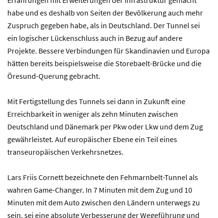
Erfahrungen mit Erweiterungen der Infrastruktur gemacht
habe und es deshalb von Seiten der Bevölkerung auch mehr
Zuspruch gegeben habe, als in Deutschland. Der Tunnel sei
ein logischer Lückenschluss auch in Bezug auf andere
Projekte. Bessere Verbindungen für Skandinavien und Europa
hätten bereits beispielsweise die Storebaelt-Brücke und die
Öresund-Querung gebracht.
Mit Fertigstellung des Tunnels sei dann in Zukunft eine
Erreichbarkeit in weniger als zehn Minuten zwischen
Deutschland und Dänemark per Pkw oder Lkw und dem Zug
gewährleistet. Auf europäischer Ebene ein Teil eines
transeuropäischen Verkehrsnetzes.
Lars Friis Cornett bezeichnete den Fehmarnbelt-Tunnel als
wahren Game-Changer. In 7 Minuten mit dem Zug und 10
Minuten mit dem Auto zwischen den Ländern unterwegs zu
sein, sei eine absolute Verbesserung der Wegeführung und