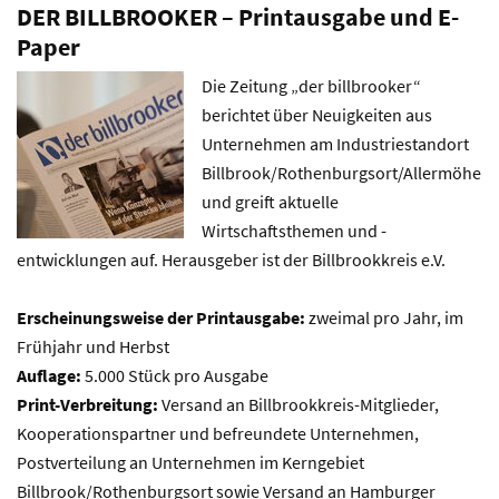
DER BILLBROOKER – Printausgabe und E-
Paper
Die Zeitung „der billbrooker“
berichtet über Neuigkeiten aus
Unternehmen am Industriestandort
Billbrook/Rothenburgsort/Allermöhe
und greift aktuelle
Wirtschaftsthemen und -
entwicklungen auf. Herausgeber ist der Billbrookkreis e.V.
Erscheinungsweise der Printausgabe:
zweimal pro Jahr, im
Frühjahr und Herbst
Auflage:
5.000 Stück pro Ausgabe
Print-Verbreitung:
Versand an Billbrookkreis-Mitglieder,
Kooperationspartner und befreundete Unternehmen,
Postverteilung an Unternehmen im Kerngebiet
Billbrook/Rothenburgsort sowie Versand an Hamburger