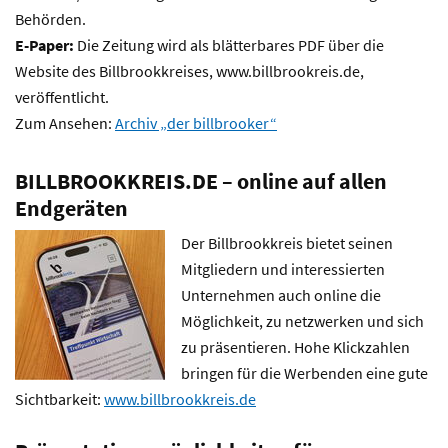
Behörden.
E-Paper:
Die Zeitung wird als blätterbares PDF über die
Website des Billbrookkreises, www.billbrookreis.de,
veröffentlicht.
Zum Ansehen:
Archiv „der billbrooker“
BILLBROOKKREIS.DE – online auf allen
Endgeräten
Der Billbrookkreis bietet seinen
Mitgliedern und interessierten
Unternehmen auch online die
Möglichkeit, zu netzwerken und sich
zu präsentieren. Hohe Klickzahlen
bringen für die Werbenden eine gute
Sichtbarkeit:
www.billbrookkreis.de