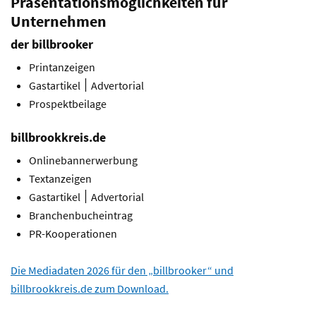
Präsentationsmöglichkeiten für
Unternehmen
der billbrooker
Printanzeigen
Gastartikel ׀ Advertorial
Prospektbeilage
billbrookkreis.de
Onlinebannerwerbung
Textanzeigen
Gastartikel ׀ Advertorial
Branchenbucheintrag
PR-Kooperationen
Die Mediadaten 2026 für den „billbrooker“ und
billbrookkreis.de zum Download.