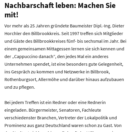
Nachbarschaft leben: Machen Sie
mit!
Vor mehr als 25 Jahren gründete Baumeister Dipl.-Ing. Dieter
Horchler den Billbrookkreis. Seit 1997 treffen sich Mitglieder
und Gäste des Billbrookkreises fünf- bis sechsmal im Jahr. Bei
einem gemeinsamen Mittagessen lernen sie sich kennen und
der „Cappuccino danach“, den jedes Mal ein anderes
Unternehmen spendet, ist eine besonders gute Gelegenheit,
ins Gespräch zu kommen und Netzwerke in Billbrook,
Rothenburgsort, Allermöhe und darüber hinaus aufzubauen
und zu pflegen.
Bei jedem Treffen ist ein Redner oder eine Rednerin
eingeladen. Bürgermeister, Senatoren, Fachleute
verschiedenster Branchen, Vertreter der Lokalpolitik und
Prominenz aus ganz Deutschland waren schon zu Gast. Von