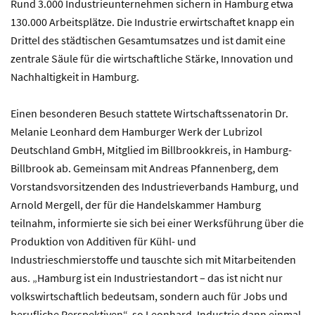
Rund 3.000 Industrieunternehmen sichern in Hamburg etwa
130.000 Arbeitsplätze. Die Industrie erwirtschaftet knapp ein
Drittel des städtischen Gesamtumsatzes und ist damit eine
zentrale Säule für die wirtschaftliche Stärke, Innovation und
Nachhaltigkeit in Hamburg.
Einen besonderen Besuch stattete Wirtschaftssenatorin Dr.
Melanie Leonhard dem Hamburger Werk der Lubrizol
Deutschland GmbH, Mitglied im Billbrookkreis, in Hamburg-
Billbrook ab. Gemeinsam mit Andreas Pfannenberg, dem
Vorstandsvorsitzenden des Industrieverbands Hamburg, und
Arnold Mergell, der für die Handelskammer Hamburg
teilnahm, informierte sie sich bei einer Werksführung über die
Produktion von Additiven für Kühl- und
Industrieschmierstoffe und tauschte sich mit Mitarbeitenden
aus. „Hamburg ist ein Industriestandort – das ist nicht nur
volkswirtschaftlich bedeutsam, sondern auch für Jobs und
berufliche Perspektiven“, so Leonhard. Industrie dann einmal