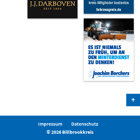
↑
Impressum
Datenschutz
© 2026 Billbrookkreis