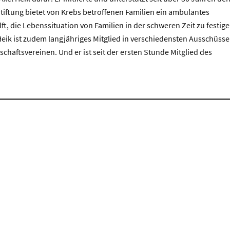
tiftung bietet von Krebs betroffenen Familien ein ambulantes
t, die Lebenssituation von Familien in der schweren Zeit zu festig
ik ist zudem langjähriges Mitglied in verschiedensten Ausschüsse
chaftsvereinen. Und er ist seit der ersten Stunde Mitglied des