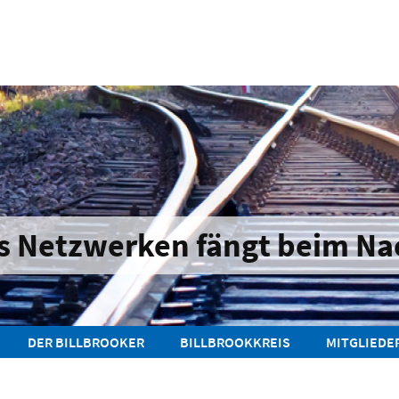
s Netzwerken fängt beim Na
DER BILLBROOKER
BILLBROOKKREIS
MITGLIEDE