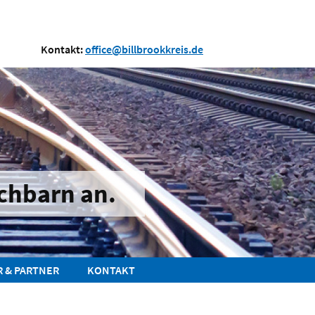
Kontakt:
office@billbrookkreis.de
chbarn an.
R & PARTNER
KONTAKT