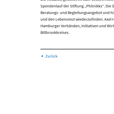
Spendenlauf der Stiftung „Phönikks“. Die S
Beratungs- und Begleitungsangebot und hilf
und den Lebensmut wiederzufinden. Axel He
Hamburger Verbänden, Initiativen und Wirts
Billbrookkreises.
Zurück